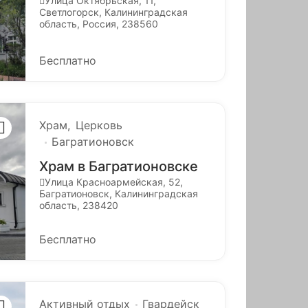
Улица Октябрьская, 11,
Светлогорск, Калининградская
область, Россия, 238560
Бесплатно
Храм
Церковь
Багратионовск
Храм в Багратионовске
Улица Красноармейская, 52,
Багратионовск, Калининградская
область, 238420
Бесплатно
Активный отдых
Гвардейск