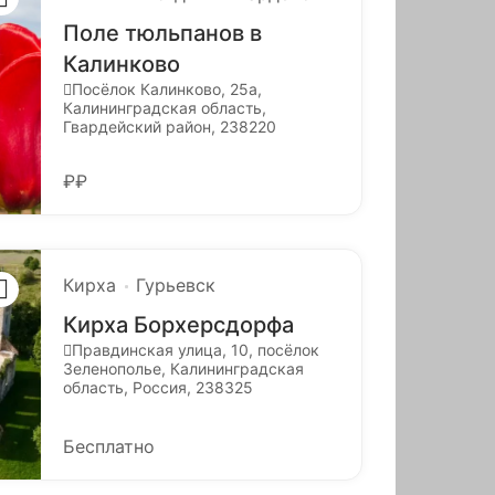
Поле тюльпанов в
Калинково
Посёлок Калинково, 25а,
Калининградская область,
Гвардейский район, 238220
₽₽
Кирха
Гурьевск
Кирха Борхерсдорфа
Правдинская улица, 10, посёлок
Зеленополье, Калининградская
область, Россия, 238325
Бесплатно