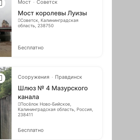
Мост
Советск
Мост королевы Луизы
Советск, Калининградская
область, 238750
Бесплатно
Сооружения
Правдинск
Шлюз № 4 Мазурского
канала
Посёлок Ново-Бийское,
Калининградская область, Россия,
238411
Бесплатно