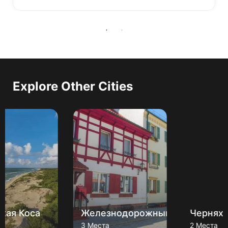
Explore Other Cities
Железнодорожный
Черняховск
3 Места
2 Места