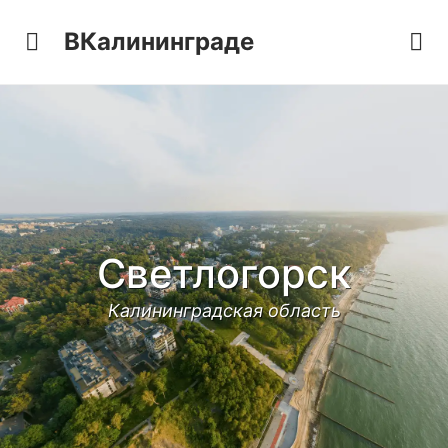
ВКалининграде
Светлогорск
Калининградская область