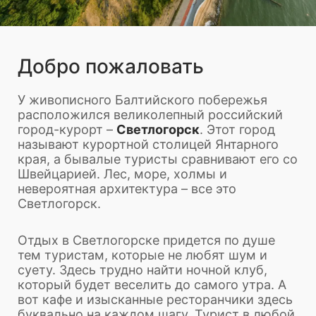
Добро пожаловать
У живописного Балтийского побережья
расположился великолепный российский
город-курорт –
Светлогорск
. Этот город
называют курортной столицей Янтарного
края, а бывалые туристы сравнивают его со
Швейцарией. Лес, море, холмы и
невероятная архитектура – все это
Светлогорск.
Отдых в Светлогорске придется по душе
тем туристам, которые не любят шум и
суету. Здесь трудно найти ночной клуб,
который будет веселить до самого утра. А
вот кафе и изысканные ресторанчики здесь
буквально на каждом шагу. Турист в любой