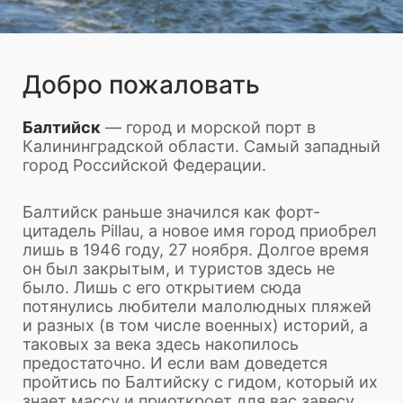
Добро пожаловать
Балтийск
— город и морской порт в
Калининградской области. Самый западный
город Российской Федерации.
Балтийск раньше значился как форт-
цитадель Pillau, а новое имя город приобрел
лишь в 1946 году, 27 ноября. Долгое время
он был закрытым, и туристов здесь не
было. Лишь с его открытием сюда
потянулись любители малолюдных пляжей
и разных (в том числе военных) историй, а
таковых за века здесь накопилось
предостаточно. И если вам доведется
пройтись по Балтийску с гидом, который их
знает массу и приоткроет для вас завесу