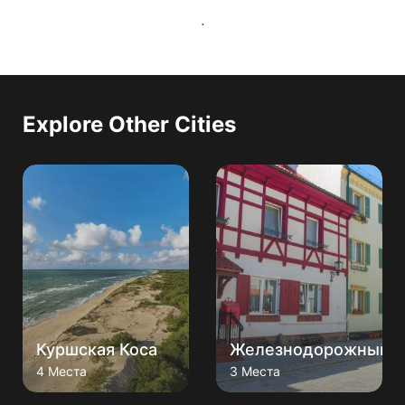
Explore Other Cities
Железнодорожный
Черняховск
3 Места
2 Места