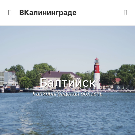
ВКалининграде
Балтийск
Калининградская область