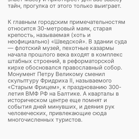
тайн, прогулка от этого только выиграет.
К главным городским примечательностям
относится 30-метровый маяк, старая
крепость, называемая (хоть и
неофициально) «Шведской». В здании суда
— флотский музей, пехотные казармы
начала прошлого века входят в комплекс
штабных строений, в реформаторской
кирхе обосновался православный собор.
Монумент Петру Великому сменил
скульптуру Фридриха II, называемого
«Старым Фрицем», к празднованию 300-
летия ВМФ РФ на Балтике. А кварталы в
историческом центре еще помнят и
события дней минувших, и деяния рук
человеческих, привлекающие сюда
многочисленных туристов.