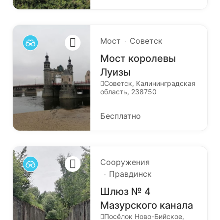
Мост
Советск
Мост королевы
Луизы
Советск, Калининградская
область, 238750
Бесплатно
Сооружения
Правдинск
Шлюз № 4
Мазурского канала
Посёлок Ново-Бийское,