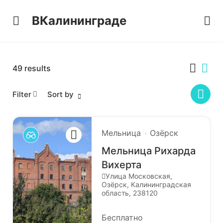
ВКалининграде
49
results
Filter
Sort by
Мельница
Озёрск
Мельница Рихарда
Вихерта
Улица Московская,
Озёрск, Калининградская
область, 238120
Бесплатно