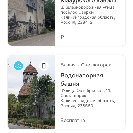
Мазурского канала
Железнодорожная улица,
посёлок Озерки,
Калининградская область,
Россия, 238412
₽
Башня
Светлогорск
Водонапорная
башня
Улица Октябрьская, 11,
Светлогорск,
Калининградская область,
Россия, 238560
Бесплатно