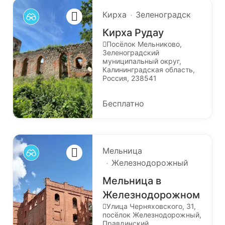
Кирха
Зеленоградск
Кирха Рудау
Посёлок Мельниково,
Зеленоградский
муниципальный округ,
Калининградская область,
Россия, 238541
Бесплатно
Мельница
Железнодорожный
Мельница в
Железнодорожном
Улица Черняховского, 31,
посёлок Железнодорожный,
Правдинский