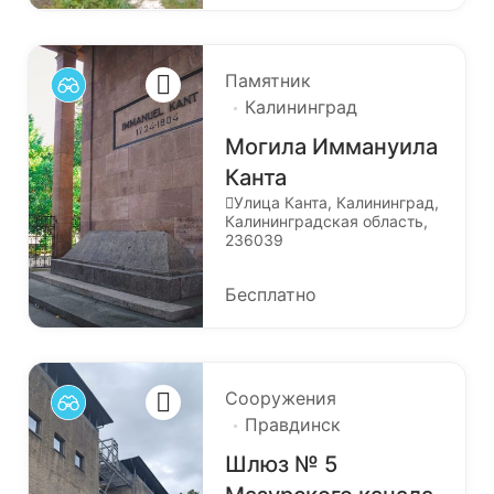
Памятник
Калининград
Могила Иммануила
Канта
Улица Канта, Калининград,
Калининградская область,
236039
Бесплатно
Сооружения
Правдинск
Шлюз № 5