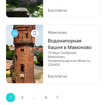
Бесплатно
Мамоново
Водонапорная
башня в Мамоново
Улица Сапёрная,
Мамоново,
Калининградская область,
238450
Бесплатно
1
2
…
4