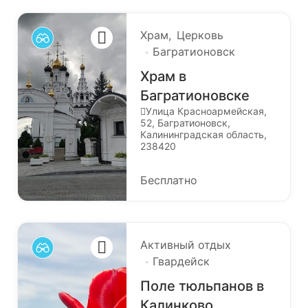
Храм
Церковь
Багратионовск
Храм в
Багратионовске
Улица Красноармейская,
52, Багратионовск,
Калининградская область,
238420
Бесплатно
Активный отдых
Гвардейск
Поле тюльпанов в
Калинково