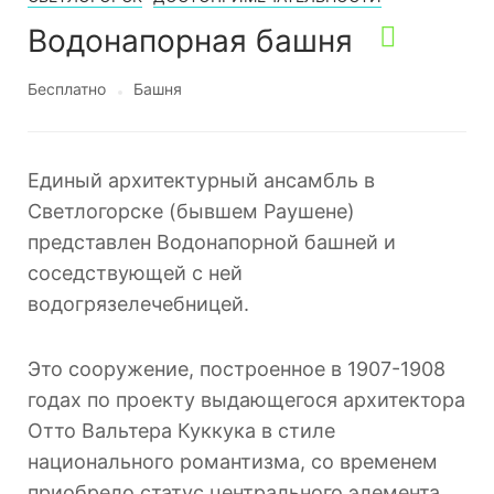
Водонапорная башня
Бесплатно
Башня
Единый архитектурный ансамбль в
Светлогорске (бывшем Раушене)
представлен Водонапорной башней и
соседствующей с ней
водогрязелечебницей.
Это сооружение, построенное в 1907-1908
годах по проекту выдающегося архитектора
Отто Вальтера Куккука в стиле
национального романтизма, со временем
приобрело статус центрального элемента