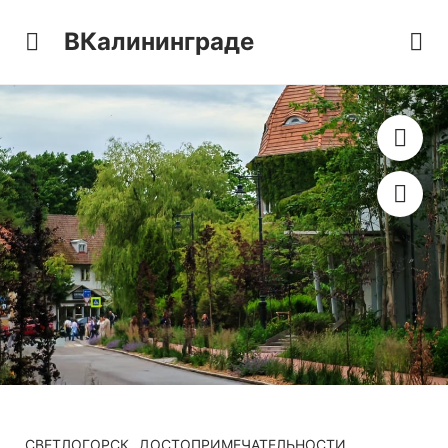
ВКалининграде
СВЕТЛОГОРСК
ДОСТОПРИМЕЧАТЕЛЬНОСТИ