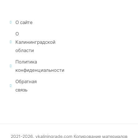
О сайте
О
Калининградской
области
Политика
конфиденциальности
Обратная
связь
2021-2026. vkaliningrade.com Копирование материалов