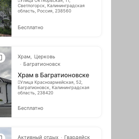
Улица Октябрьская, 11,
Светлогорск, Калининградская
область, Россия, 238560
Бесплатно
Храм
Церковь
Багратионовск
Храм в Багратионовске
Улица Красноармейская, 52,
Багратионовск, Калининградская
область, 238420
Бесплатно
Активный отдых
Гвардейск