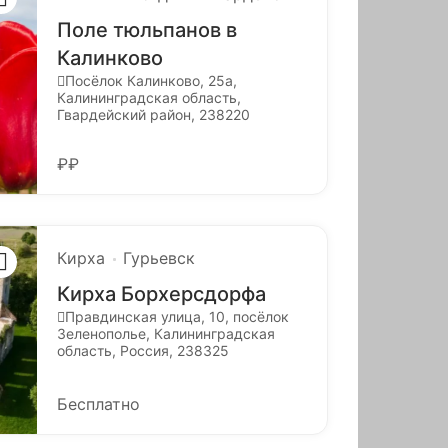
Поле тюльпанов в
Калинково
Посёлок Калинково, 25а,
Калининградская область,
Гвардейский район, 238220
₽₽
Кирха
Гурьевск
Кирха Борхерсдорфа
Правдинская улица, 10, посёлок
Зеленополье, Калининградская
область, Россия, 238325
Бесплатно