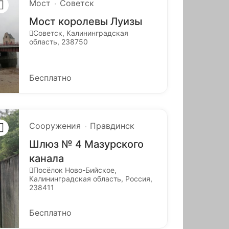
Мост
Советск
Мост королевы Луизы
Советск, Калининградская
область, 238750
Бесплатно
Сооружения
Правдинск
Шлюз № 4 Мазурского
канала
Посёлок Ново-Бийское,
Калининградская область, Россия,
238411
Бесплатно