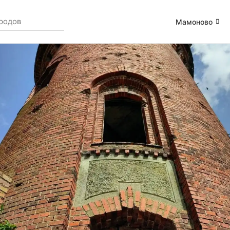
Мамоново