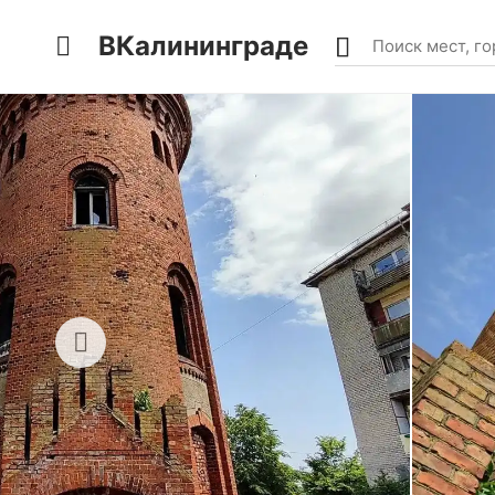
ВКалининграде