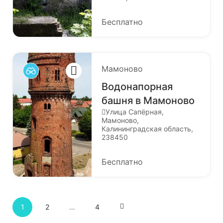
Бесплатно
Мамоново
Водонапорная
башня в Мамоново
Улица Сапёрная,
Мамоново,
Калининградская область,
238450
Бесплатно
1
2
…
4