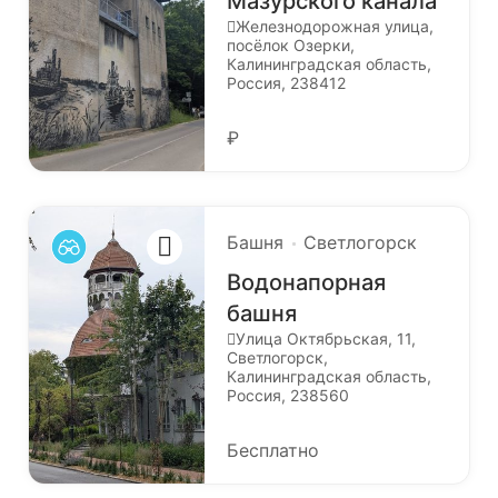
Мазурского канала
Железнодорожная улица,
посёлок Озерки,
Калининградская область,
Россия, 238412
₽
Башня
Светлогорск
Водонапорная
башня
Улица Октябрьская, 11,
Светлогорск,
Калининградская область,
Россия, 238560
Бесплатно