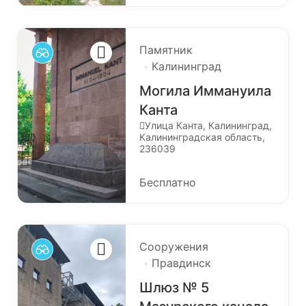
Памятник
Калининград
Могила Иммануила
Канта
Улица Канта, Калининград,
Калининградская область,
236039
Бесплатно
Сооружения
Правдинск
Шлюз № 5