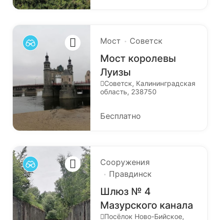
Мост
Советск
Мост королевы
Луизы
Советск, Калининградская
область, 238750
Бесплатно
Сооружения
Правдинск
Шлюз № 4
Мазурского канала
Посёлок Ново-Бийское,