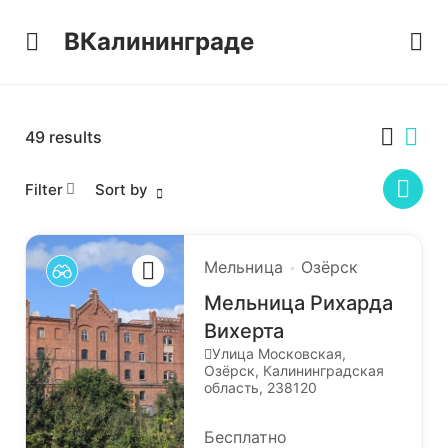
ВКалининграде
49
results
Filter
Sort by
Мельница
Озёрск
Мельница Рихарда
Вихерта
Улица Московская,
Озёрск, Калининградская
область, 238120
Бесплатно