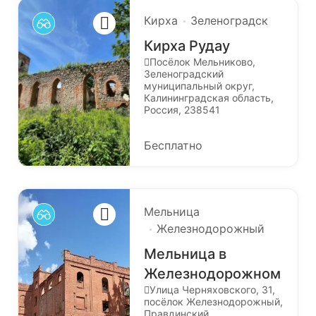
Кирха
Зеленоградск
Кирха Рудау
Посёлок Мельниково,
Зеленоградский
муниципальный округ,
Калининградская область,
Россия, 238541
Бесплатно
Мельница
Железнодорожный
Мельница в
Железнодорожном
Улица Черняховского, 31,
посёлок Железнодорожный,
Правдинский