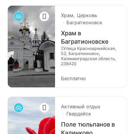
Храм
Церковь
Багратионовск
Храм в
Багратионовске
Улица Красноармейская,
52, Багратионовск,
Калининградская область,
238420
Бесплатно
Активный отдых
Гвардейск
Поле тюльпанов в
Калинково