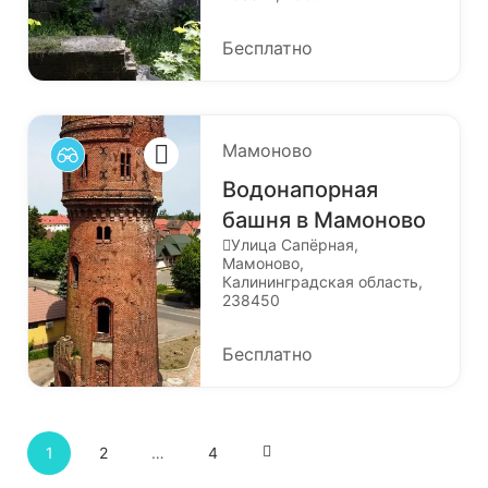
Бесплатно
Мамоново
Водонапорная
башня в Мамоново
Улица Сапёрная,
Мамоново,
Калининградская область,
238450
Бесплатно
1
2
…
4