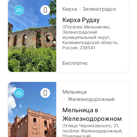
Кирха
Зеленоградск
Кирха Рудау
Посёлок Мельниково,
Зеленоградский
муниципальный округ,
Калининградская область,
Россия, 238541
Бесплатно
Мельница
Железнодорожный
Мельница в
Железнодорожном
Улица Черняховского, 31,
посёлок Железнодорожный,
Правдинский