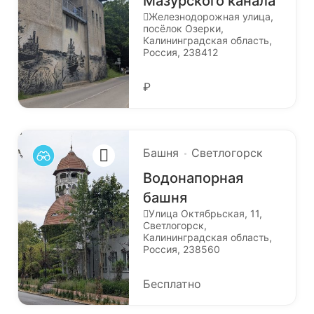
Мазурского канала
Железнодорожная улица,
посёлок Озерки,
Калининградская область,
Россия, 238412
₽
Башня
Светлогорск
Водонапорная
башня
Улица Октябрьская, 11,
Светлогорск,
Калининградская область,
Россия, 238560
Бесплатно