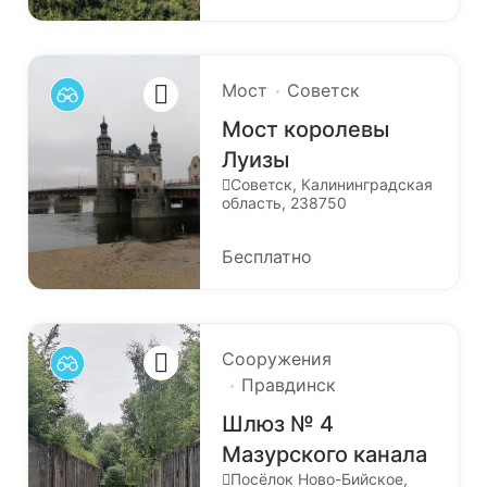
Мост
Советск
Мост королевы
Луизы
Советск, Калининградская
область, 238750
Бесплатно
Сооружения
Правдинск
Шлюз № 4
Мазурского канала
Посёлок Ново-Бийское,