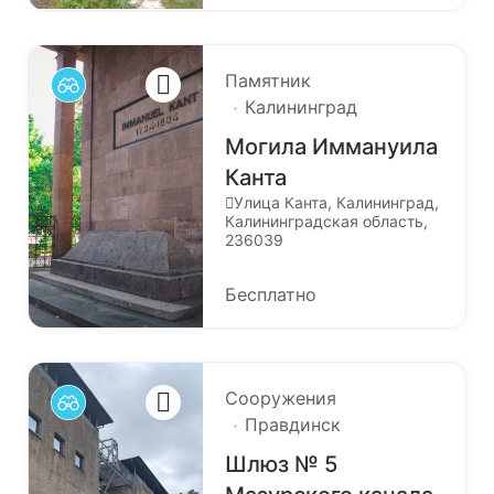
Памятник
Калининград
Могила Иммануила
Канта
Улица Канта, Калининград,
Калининградская область,
236039
Бесплатно
Сооружения
Правдинск
Шлюз № 5