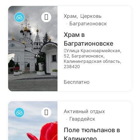
Храм
Церковь
Багратионовск
Храм в
Багратионовске
Улица Красноармейская,
52, Багратионовск,
Калининградская область,
238420
Бесплатно
Активный отдых
Гвардейск
Поле тюльпанов в
Калинково