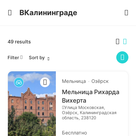
ВКалининграде
49
results
Filter
Sort by
Мельница
Озёрск
Мельница Рихарда
Вихерта
Улица Московская,
Озёрск, Калининградская
область, 238120
Бесплатно