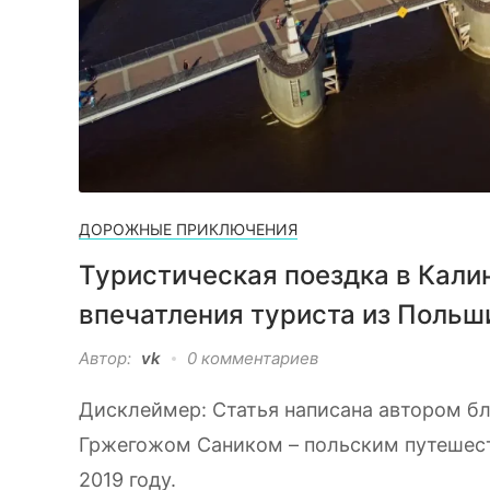
ДОРОЖНЫЕ ПРИКЛЮЧЕНИЯ
Туристическая поездка в Кали
впечатления туриста из Польш
Автор:
vk
0 комментариев
Дисклеймер: Статья написана автором бл
Гржегожом Саником – польским путешест
2019 году.