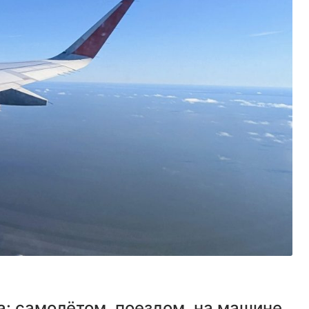
а: самолётом, поездом, на машине