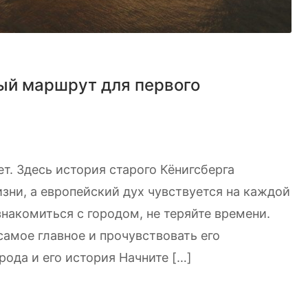
ный маршрут для первого
ет. Здесь история старого Кёнигсберга
ни, а европейский дух чувствуется на каждой
ознакомиться с городом, не теряйте времени.
самое главное и прочувствовать его
рода и его история Начните […]