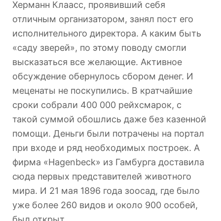
Херманн Клаасс, проявивший себя
отличным организатором, занял пост его
исполнительного директора. А каким быть
«саду зверей», по этому поводу смогли
высказаться все желающие. Активное
обсуждение обернулось сбором денег. И
меценаты не поскупились. В кратчайшие
сроки собрали 400 000 рейхсмарок, с
такой суммой обошлись даже без казенной
помощи. Деньги были потрачены на портал
при входе и ряд необходимых построек. А
фирма «Hagenbeck» из Гамбурга доставила
сюда первых представителей животного
мира. И 21 мая 1896 года зоосад, где было
уже более 260 видов и около 900 особей,
был открыт.