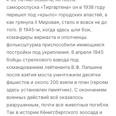
самороспуска «Тиргартена» он в 1938 году
перешел под «крыло» городских властей, а
как грянула II Мировая, стало и вовсе не до
того. В 1945-м, когда здесь шли бои,
командиры вермахта и ополченцы
фольксштурма приспособили имеющиеся
постройки под укрепления. 8 апреля 1945
бойцы стрелкового взвода под
командованием лейтенанта В.Ф. Лапшина
после взятия моста уничтожили десятки
фашистов и около 200 взяли в плен (героям
здесь установлен памятник). С окончанием
военных действий всё оказалось
разрушенным, почти все животные погибли.
Так в истории Кёнигсбергского зоосада и