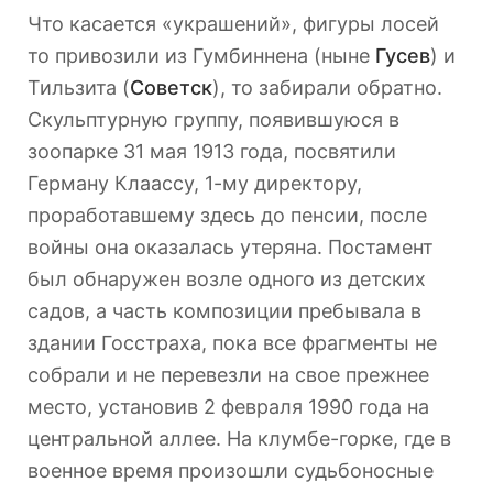
Что касается «украшений», фигуры лосей
то привозили из Гумбиннена (ныне
Гусев
) и
Тильзита (
Советск
), то забирали обратно.
Скульптурную группу, появившуюся в
зоопарке 31 мая 1913 года, посвятили
Герману Клаассу, 1-му директору,
проработавшему здесь до пенсии, после
войны она оказалась утеряна. Постамент
был обнаружен возле одного из детских
садов, а часть композиции пребывала в
здании Госстраха, пока все фрагменты не
собрали и не перевезли на свое прежнее
место, установив 2 февраля 1990 года на
центральной аллее. На клумбе-горке, где в
военное время произошли судьбоносные