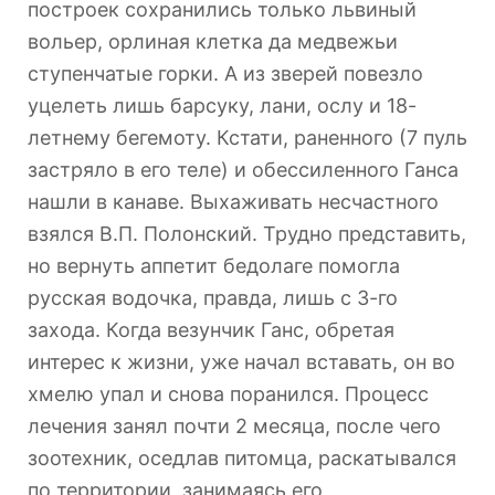
построек сохранились только львиный
вольер, орлиная клетка да медвежьи
ступенчатые горки. А из зверей повезло
уцелеть лишь барсуку, лани, ослу и 18-
летнему бегемоту. Кстати, раненного (7 пуль
застряло в его теле) и обессиленного Ганса
нашли в канаве. Выхаживать несчастного
взялся В.П. Полонский. Трудно представить,
но вернуть аппетит бедолаге помогла
русская водочка, правда, лишь с 3-го
захода. Когда везунчик Ганс, обретая
интерес к жизни, уже начал вставать, он во
хмелю упал и снова поранился. Процесс
лечения занял почти 2 месяца, после чего
зоотехник, оседлав питомца, раскатывался
по территории, занимаясь его