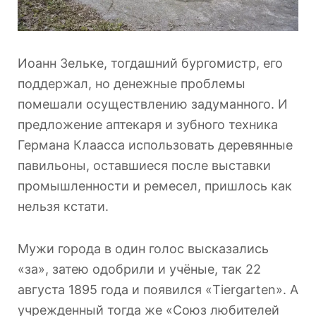
Иоанн Зельке, тогдашний бургомистр, его
поддержал, но денежные проблемы
помешали осуществлению задуманного. И
предложение аптекаря и зубного техника
Германа Клаасса использовать деревянные
павильоны, оставшиеся после выставки
промышленности и ремесел, пришлось как
нельзя кстати.
Мужи города в один голос высказались
«за», затею одобрили и учёные, так 22
августа 1895 года и появился «Tiergarten». А
учрежденный тогда же «Союз любителей