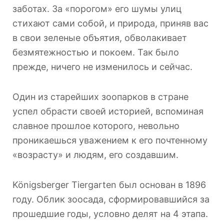
заботах. За «порогом» его шумы улиц
стихают сами собой, и природа, приняв вас
в свои зеленые объятия, обволакивает
безмятежностью и покоем. Так было
прежде, ничего не изменилось и сейчас.
Один из старейших зоопарков в стране
успел обрасти своей историей, вспоминая
славное прошлое которого, невольно
проникаешься уважением к его почтенному
«возрасту» и людям, его создавшим.
Königsberger Tiergarten был основан в 1896
году. Облик зоосада, сформировавшийся за
прошедшие годы, условно делят на 4 этапа.