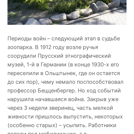
Периоды войн – следующий этап в судьбе
зоопарка. В 1912 году возле ручья
соорудили Прусский этнографический
музей, 1-й в Германии (в конце 1930-х его
переселили в Ольштынек, где он остается
до сих пор), чему немало поспособствовал
профессор Бецценбергер. Но ход событий
нарушила начавшаяся война. Закрыв уже
через 3 недели зверинец, часть мелкой
живности пришлось выпустить, некоторых
(особенно старых) – усыпить. Работники
попали под мобилизацию, а в