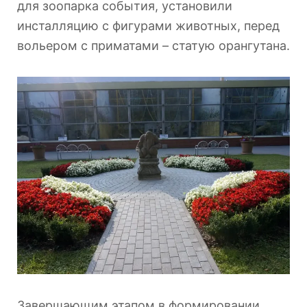
для зоопарка события, установили
инсталляцию с фигурами животных, перед
вольером с приматами – статую орангутана.
Завершающим этапом в формировании