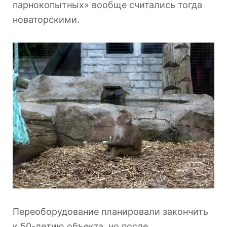
парнокопытных» вообще считались тогда
новаторскими.
Переоборудование планировали закончить
к 50-летию объекта, но после