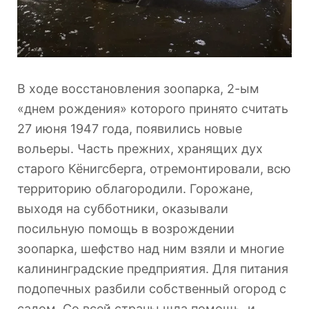
В ходе восстановления зоопарка, 2-ым
«днем рождения» которого принято считать
27 июня 1947 года, появились новые
вольеры. Часть прежних, хранящих дух
старого Кёнигсберга, отремонтировали, всю
территорию облагородили. Горожане,
выходя на субботники, оказывали
посильную помощь в возрождении
зоопарка, шефство над ним взяли и многие
калининградские предприятия. Для питания
подопечных разбили собственный огород с
садом. Со всей страны шла помощь, и