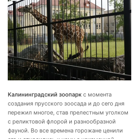
Калининградский зоопарк
с момента
создания прусского зоосада и до сего дня
пережил многое, став прелестным уголком
с реликтовой флорой и разнообразной
фауной. Во все времена горожане ценили