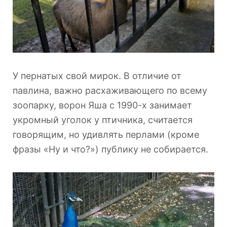
У пернатых свой мирок. В отличие от
павлина, важно расхаживающего по всему
зоопарку, ворон Яша с 1990-х занимает
укромный уголок у птичника, считается
говорящим, но удивлять перлами (кроме
фразы «Ну и что?») публику не собирается.