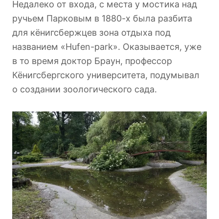
Недалеко от входа, с места у мостика над
ручьем Парковым в 1880-х была разбита
для кёнигсбержцев зона отдыха под
названием «Hufen-park». Оказывается, уже
в то время доктор Браун, профессор
Кёнигсбергского университета, подумывал
о создании зоологического сада.