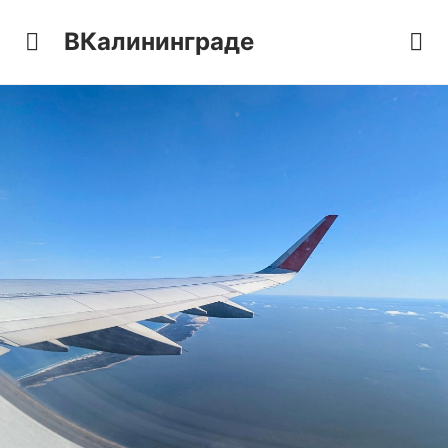
ВКалининграде