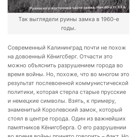
Так выглядели руины замка в 1960-е
годы.
Современный Калининград почти не похож
на довоенный Кёнигсберг. Отчасти это
можно объяснить разрушением города во
время войны. Но, похоже, что во многом это
результат послевоенной коммунистической
политики, которая стерла старые прусские
и немецкие символы. Взять, к примеру,
знаменитый Королевский замок, который
стоял в центре города. Один из важнейших
памятников Кёнигсберга. О его разрушении
во время войны принято говорить – факт. Но