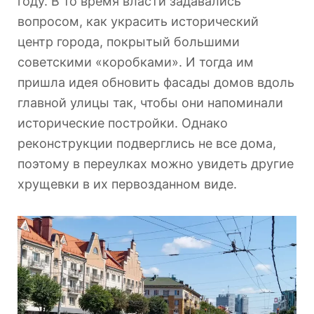
году. В то время власти задавались
вопросом, как украсить исторический
центр города, покрытый большими
советскими «коробками». И тогда им
пришла идея обновить фасады домов вдоль
главной улицы так, чтобы они напоминали
исторические постройки. Однако
реконструкции подверглись не все дома,
поэтому в переулках можно увидеть другие
хрущевки в их первозданном виде.