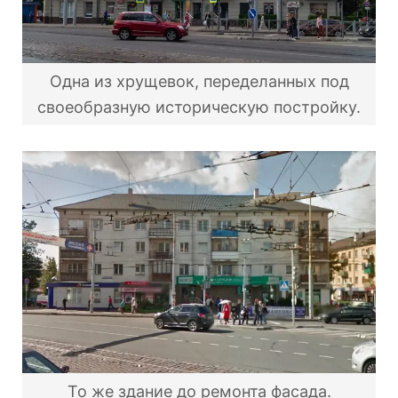
Одна из хрущевок, переделанных под
своеобразную историческую постройку.
То же здание до ремонта фасада.