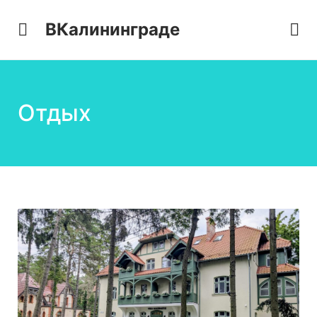
ВКалининграде
Отдых