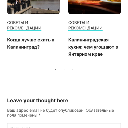
СОВЕТЫ И
ОТДЫХ
РЕКОМЕНДАЦИИ
СОВЕТЫ И
РЕКОМЕНДАЦИИ
Калининградская
кухня: чем угощают в
Где остановиться в
Янтарном крае
Калининграде и
области
Leave your thought here
Ваш адрес email не будет опубликован.
Обязательные
поля помечены
*