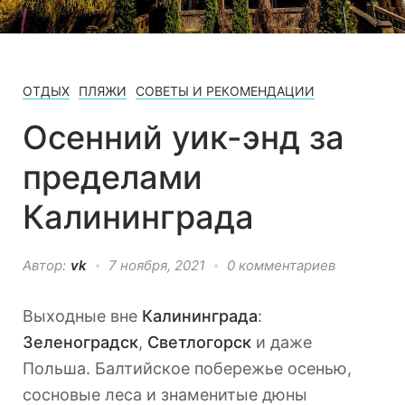
ОТДЫХ
ПЛЯЖИ
СОВЕТЫ И РЕКОМЕНДАЦИИ
Осенний уик-энд за
пределами
Калининграда
Автор:
vk
7 ноября, 2021
0 комментариев
Выходные вне
Калининграда
:
Зеленоградск
,
Светлогорск
и даже
Польша. Балтийское побережье осенью,
сосновые леса и знаменитые дюны