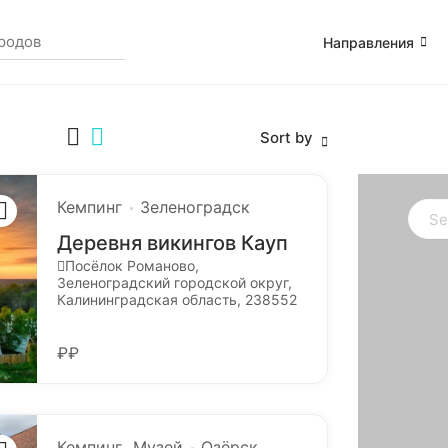
Направления
Sort by
Кемпинг
Зеленоградск
Деревня викингов Кауп
Посёлок Романово,
Зеленоградский городской округ,
Калининградская область, 238552
₽₽
Кемпинг
Музей
Озёрск