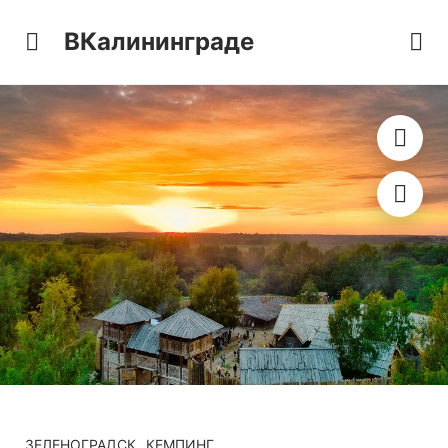
ВКалининграде
ЗЕЛЕНОГРАДСК
КЕМПИНГ