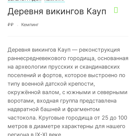
Деревня викингов Кауп
₽₽
Кемпинг
Деревня викингов Кауп — реконструкция
раннесредневекового городища, основанная
на археологии прусских и скандинавских
поселений и фортов, которое выстроено по
типу военной датской крепости,
окружённой валом, с южными и северными
воротами, входная группа представлена
надвратной башней и фрагментом
частокола. Круговые городища от 25 до 100
метров в диаметре характерны для нашего
региона в IX-XI веке.