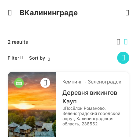
ВКалининграде
2
results
Filter
Sort by
Кемпинг
Зеленоградск
Деревня викингов
Кауп
Посёлок Романово,
Зеленоградский городской
округ, Калининградская
область, 238552