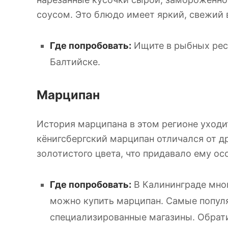
соусом. Это блюдо имеет яркий, свежий в
Где попробовать:
Ищите в рыбных рест
Балтийске.
Марципан
История марципана в этом регионе уход
кёнигсбергский марципан отличался от дру
золотистого цвета, что придавало ему ос
Где попробовать:
В Калининграде мног
можно купить марципан. Самые популя
специализированные магазины. Обрати