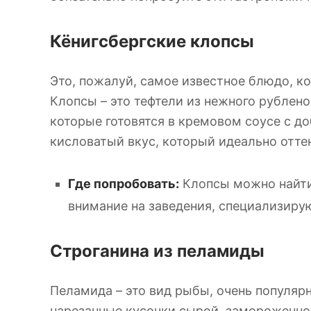
Кёнигсбергские клопсы
Это, пожалуй, самое известное блюдо, ко
Клопсы – это тефтели из нежного рублено
которые готовятся в кремовом соусе с д
кисловатый вкус, который идеально отте
Где попробовать:
Клопсы можно найти
внимание на заведения, специализиру
Строганина из пеламиды
Пеламида – это вид рыбы, очень популярн
нарезанные кусочки сырой, замороженно