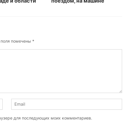
аде и области
поездом, на машине
 поля помечены
*
браузере для последующих моих комментариев.