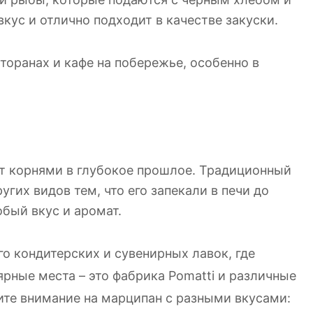
кус и отлично подходит в качестве закуски.
оранах и кафе на побережье, особенно в
ит корнями в глубокое прошлое. Традиционный
гих видов тем, что его запекали в печи до
обый вкус и аромат.
о кондитерских и сувенирных лавок, где
рные места – это фабрика Pomatti и различные
те внимание на марципан с разными вкусами: