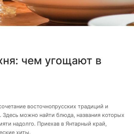
хня: чем угощают в
 сочетание восточнопрусских традиций и
. Здесь можно найти блюда, названия которых
мяти надолго. Приехав в Янтарный край,
еские хиты.