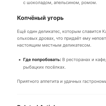
с шоколадом, апельсином, ромом.
Копчёный угорь
Ещё один деликатес, которым славится Ка
ольховых дровах, что придаёт ему непов
настоящим местным деликатесом.
Где попробовать:
В ресторанах и кафе
рыбацких посёлках.
Приятного аппетита и удачных гастроном