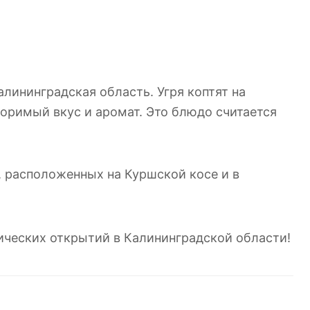
лининградская область. Угря коптят на
торимый вкус и аромат. Это блюдо считается
, расположенных на Куршской косе и в
ических открытий в Калининградской области!