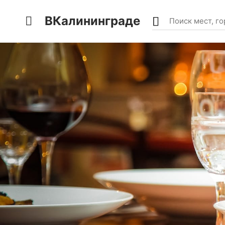
ВКалининграде