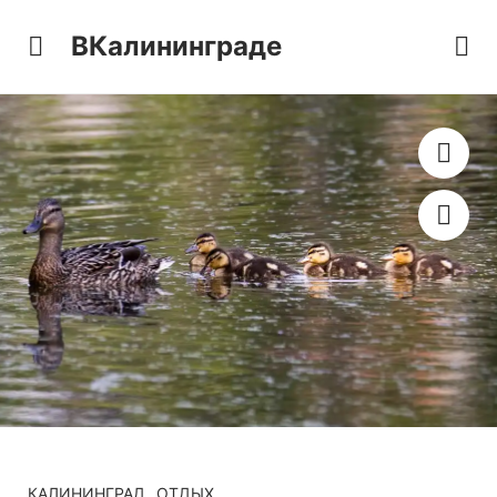
ВКалининграде
КАЛИНИНГРАД
ОТДЫХ