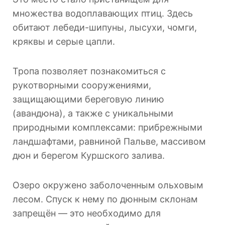
множества водоплавающих птиц. Здесь
обитают лебеди-шипуны, лысухи, чомги,
кряквы и серые цапли.
Тропа позволяет познакомиться с
рукотворными сооружениями,
защищающими береговую линию
(авандюна), а также с уникальными
природными комплексами: прибрежными
ландшафтами, равниной Пальве, массивом
дюн и берегом Куршского залива.
Озеро окружено заболоченным ольховым
лесом. Спуск к нему по дюнным склонам
запрещён — это необходимо для