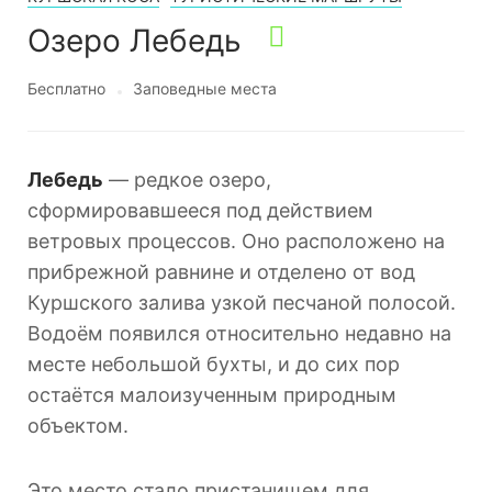
Озеро Лебедь
Бесплатно
Заповедные места
Лебедь
— редкое озеро,
сформировавшееся под действием
ветровых процессов. Оно расположено на
прибрежной равнине и отделено от вод
Куршского залива узкой песчаной полосой.
Водоём появился относительно недавно на
месте небольшой бухты, и до сих пор
остаётся малоизученным природным
объектом.
Это место стало пристанищем для