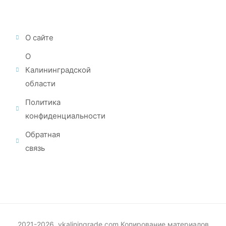
О сайте
О
Калининградской
области
Политика
конфиденциальности
Обратная
связь
2021-2026. vkaliningrade.com Копирование материалов