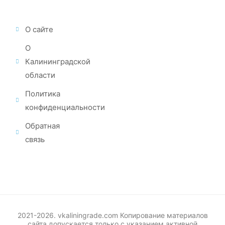
О сайте
О
Калининградской
области
Политика
конфиденциальности
Обратная
связь
2021-2026. vkaliningrade.com Копирование материалов
сайта допускается только с указанием активной