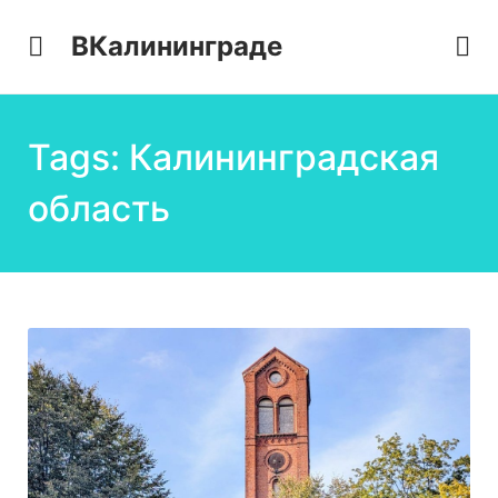
ВКалининграде
Tags: Калининградская
область