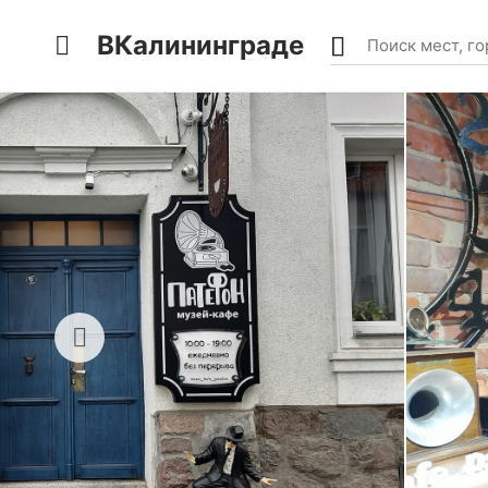
ВКалининграде