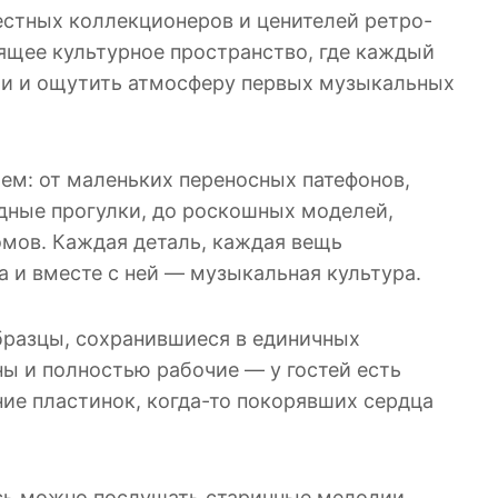
естных коллекционеров и ценителей ретро-
оящее культурное пространство, где каждый
ии и ощутить атмосферу первых музыкальных
ем: от маленьких переносных патефонов,
одные прогулки, до роскошных моделей,
мов. Каждая деталь, каждая вещь
а и вместе с ней — музыкальная культура.
разцы, сохранившиеся в единичных
ны и полностью рабочие — у гостей есть
ие пластинок, когда-то покорявших сердца
есь можно послушать старинные мелодии,