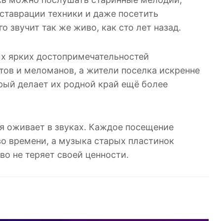
еставрации техники и даже посетить
о звучит так же живо, как сто лет назад.
ых ярких достопримечательностей
ов и меломанов, а жители поселка искренне
рый делает их родной край ещё более
ия оживает в звуках. Каждое посещение
о времени, а музыка старых пластинок
во не теряет своей ценности.