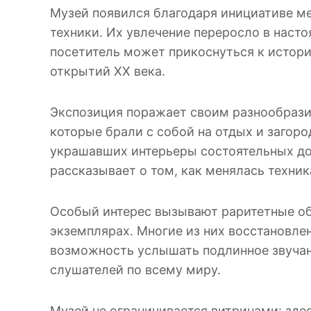
Музей появился благодаря инициативе м
техники. Их увлечение переросло в наст
посетитель может прикоснуться к истор
открытий XX века.
Экспозиция поражает своим разнообрази
которые брали с собой на отдых и загор
украшавших интерьеры состоятельных до
рассказывает о том, как менялась техник
Особый интерес вызывают раритетные об
экземплярах. Многие из них восстановле
возможность услышать подлинное звучан
слушателей по всему миру.
Музей не ограничивается витринами: зд