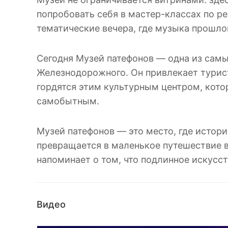
попробовать себя в мастер-классах по р
тематические вечера, где музыка прошлог
Сегодня Музей патефонов — одна из сам
Железнодорожного. Он привлекает турист
гордятся этим культурным центром, кото
самобытным.
Музей патефонов — это место, где истор
превращается в маленькое путешествие в
напоминает о том, что подлинное искусст
Видео